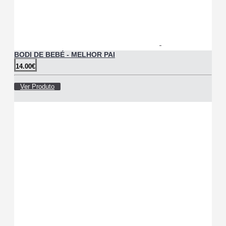
BODI DE BEBÉ - MELHOR PAI
14.00€
Ver Produto