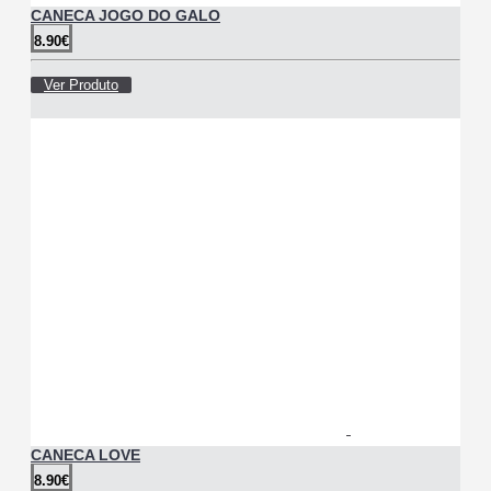
CANECA JOGO DO GALO
8.90€
Ver Produto
CANECA LOVE
8.90€