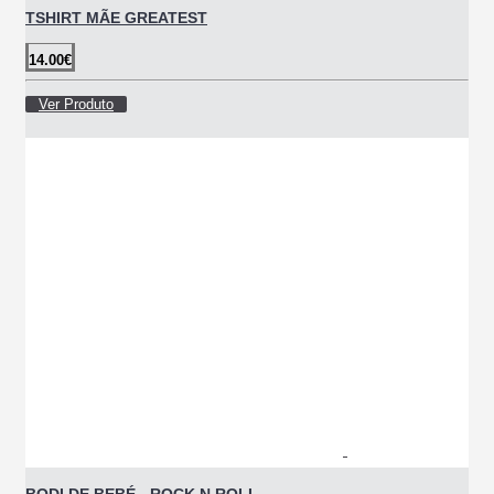
TSHIRT MÃE GREATEST
14.00€
Ver Produto