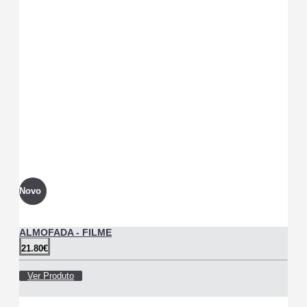
Novo
ALMOFADA - FILME
21.80€
Ver Produto