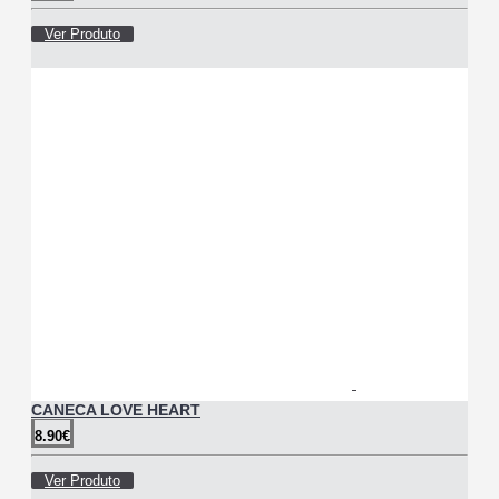
Ver Produto
CANECA LOVE HEART
8.90€
Ver Produto