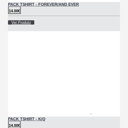
PACK TSHIRT - FOREVER/AND EVER
14.00€
Ver Produto
PACK TSHIRT - K/Q
14.00€