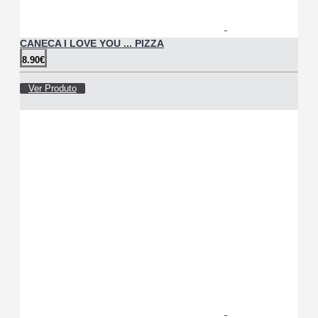
CANECA I LOVE YOU ... PIZZA
8.90€
Ver Produto