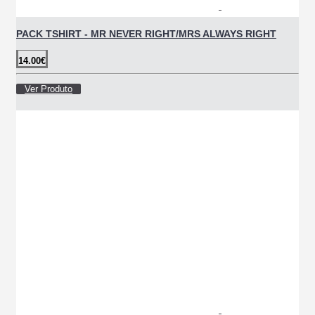
PACK TSHIRT - MR NEVER RIGHT/MRS ALWAYS RIGHT
14.00€
Ver Produto