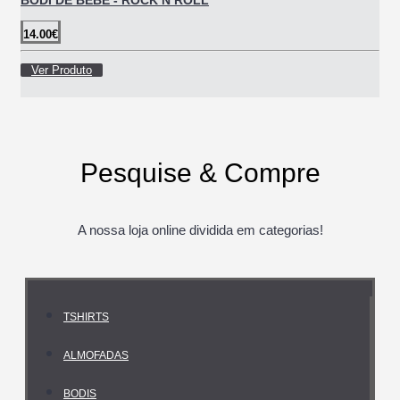
BODI DE BEBÉ - ROCK N ROLL
14.00€
Ver Produto
Pesquise & Compre
A nossa loja online dividida em categorias!
TSHIRTS
ALMOFADAS
BODIS