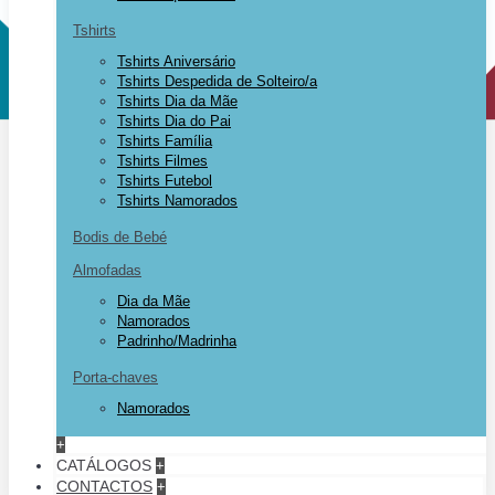
Tshirts
Tshirts Aniversário
Tshirts Despedida de Solteiro/a
Tshirts Dia da Mãe
Tshirts Dia do Pai
Tshirts Família
Tshirts Filmes
Tshirts Futebol
Tshirts Namorados
Bodis de Bebé
Almofadas
Dia da Mãe
Namorados
Padrinho/Madrinha
Porta-chaves
Namorados
+
CATÁLOGOS
+
CONTACTOS
+