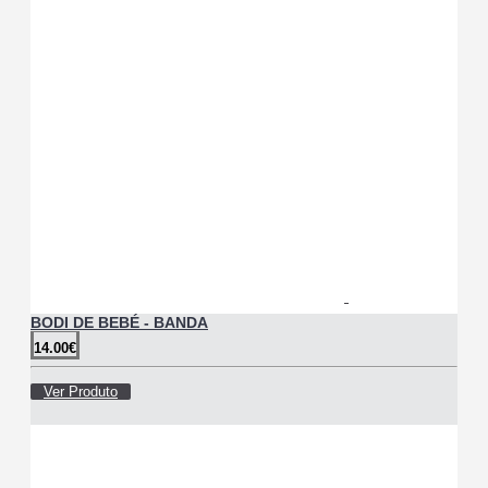
BODI DE BEBÉ - BANDA
14.00€
Ver Produto