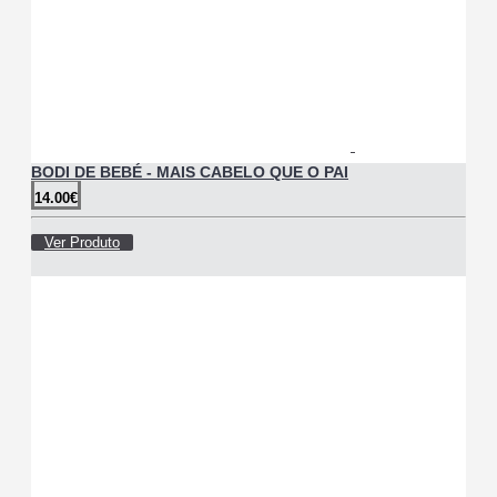
BODI DE BEBÉ - MAIS CABELO QUE O PAI
14.00€
Ver Produto