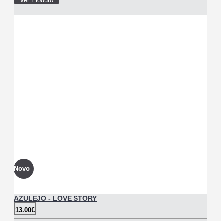
Ver Produto
Novo
AZULEJO - LOVE STORY
13.00€