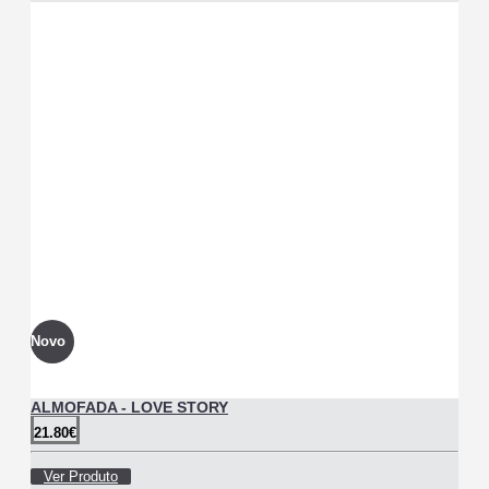
Novo
ALMOFADA - LOVE STORY
21.80€
Ver Produto