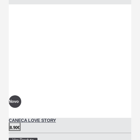
Novo
CANECA LOVE STORY
8.90€