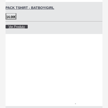
PACK TSHIRT - BATBOY/GIRL
14.00€
Ver Produto