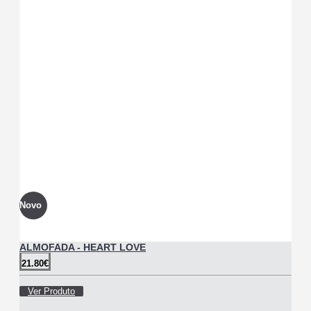
Novo
ALMOFADA - HEART LOVE
21.80€
Ver Produto