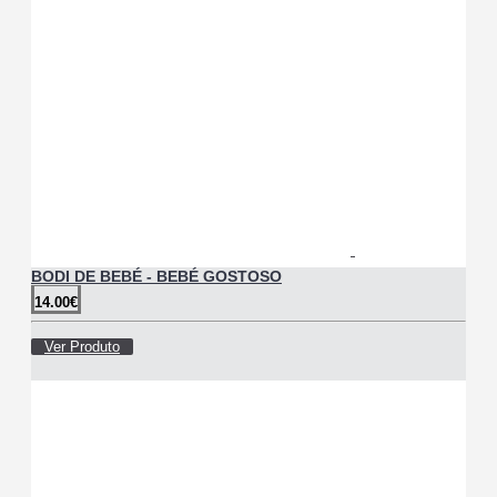
BODI DE BEBÉ - BEBÉ GOSTOSO
14.00€
Ver Produto