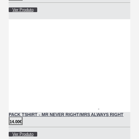
Ver Produto
PACK TSHIRT - MR NEVER RIGHT/MRS ALWAYS RIGHT
14.00€
Ver Produto