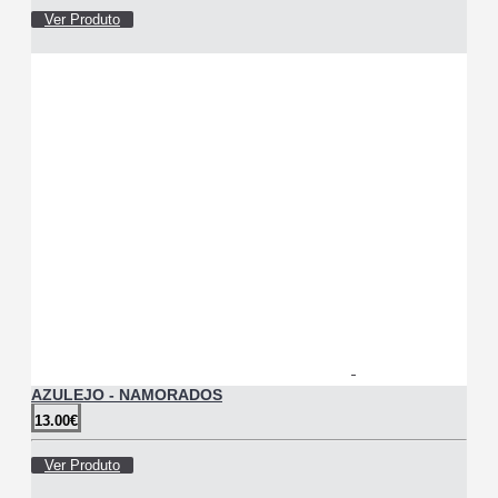
Ver Produto
AZULEJO - NAMORADOS
13.00€
Ver Produto