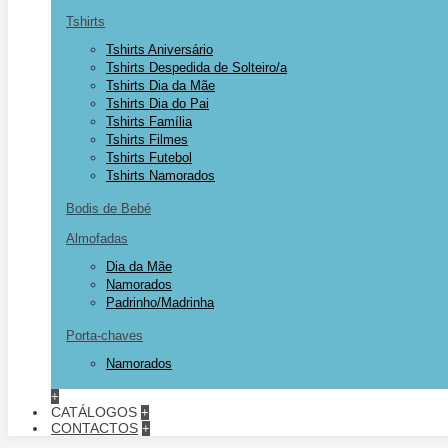
Tshirts
Tshirts Aniversário
Tshirts Despedida de Solteiro/a
Tshirts Dia da Mãe
Tshirts Dia do Pai
Tshirts Família
Tshirts Filmes
Tshirts Futebol
Tshirts Namorados
Bodis de Bebé
Almofadas
Dia da Mãe
Namorados
Padrinho/Madrinha
Porta-chaves
Namorados
+
CATÁLOGOS
+
CONTACTOS
+