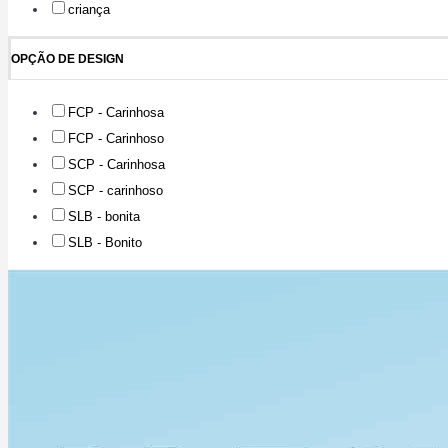
criança
OPÇÃO DE DESIGN
FCP - Carinhosa
FCP - Carinhoso
SCP - Carinhosa
SCP - carinhoso
SLB - bonita
SLB - Bonito