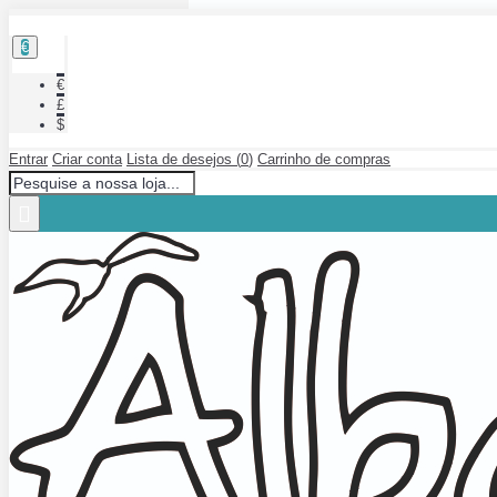
€
€
£
$
Entrar
Criar conta
Lista de desejos (
0
)
Carrinho de compras