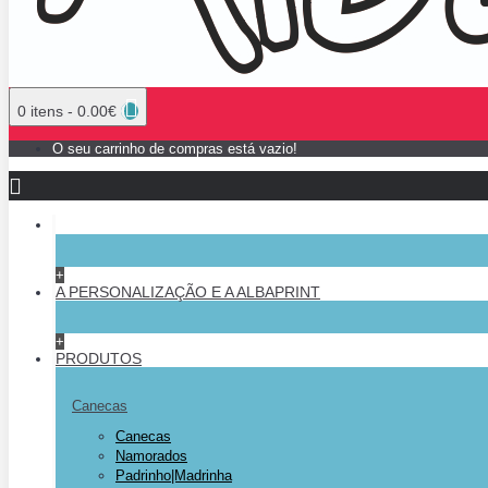
0 itens - 0.00€
O seu carrinho de compras está vazio!
+
A PERSONALIZAÇÃO E A ALBAPRINT
+
PRODUTOS
Canecas
Canecas
Namorados
Padrinho|Madrinha