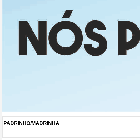
PADRINHO/MADRINHA