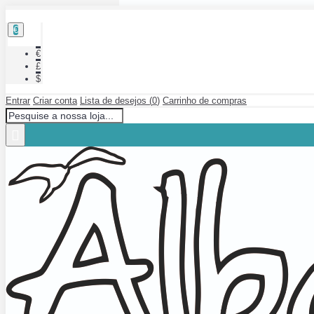
€
€
£
$
Entrar
Criar conta
Lista de desejos (
0
)
Carrinho de compras