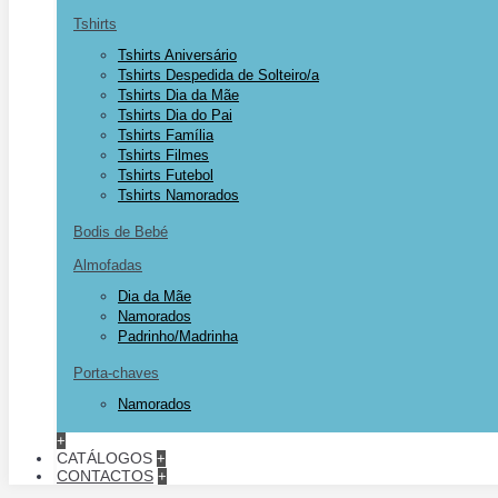
Tshirts
Tshirts Aniversário
Tshirts Despedida de Solteiro/a
Tshirts Dia da Mãe
Tshirts Dia do Pai
Tshirts Família
Tshirts Filmes
Tshirts Futebol
Tshirts Namorados
Bodis de Bebé
Almofadas
Dia da Mãe
Namorados
Padrinho/Madrinha
Porta-chaves
Namorados
+
CATÁLOGOS
+
CONTACTOS
+